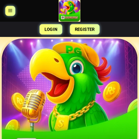
Skip
to
content
LOGIN
REGISTER