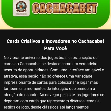
Cards Criativos e Inovadores no Cachacabet
Para Você
No vibrante universo dos jogos brasileiros, a seção de
cards do Cachacabet se destaca como um verdadeiro
tesouro de oportunidades. Com uma interface amigável e
atrativa, essa seção não só oferece uma variedade
impressionante de cartas para colecionar e jogar, mas
também cria momentos de interação que prendem a
atenção do usuário. Ao navegar pelo site, os jogadores se
deparam com cards que representam diversos temas e
estilos de jogo, desde clássicos até lançamentos